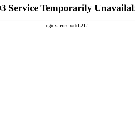
03 Service Temporarily Unavailab
nginx-reuseport/1.21.1